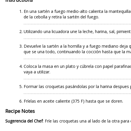
En una sartén a fuego medio-alto calienta la mantequilla
de la cebolla y retira la sartén del fuego.
Utilizando una licuadora une la leche, harina, sal, pim
Devuelve la sartén a la hornilla y a fuego mediano deja 
que se una todo, continuando la cocción hasta que la m
Coloca la masa en un plato y cúbrela con papel parafina
vaya a utilizar.
Formar las croquetas pasándolas por la harina despues p
Fríelas en aceite caliente (375 F) hasta que se doren.
Recipe Notes
Sugerencia del Chef
: Fríe las croquetas una al lado de la otra para 