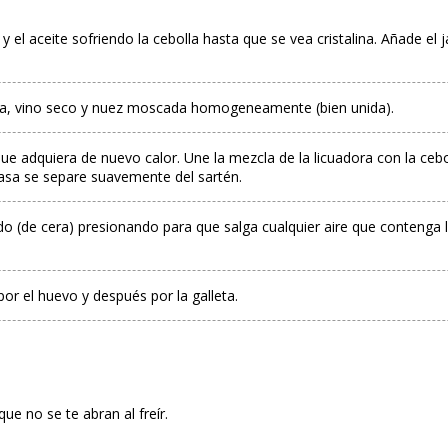
 y el aceite sofriendo la cebolla hasta que se vea cristalina. Añade 
ienta, vino seco y nuez moscada homogeneamente (bien unida).
que adquiera de nuevo calor. Une la mezcla de la licuadora con la ceb
asa se separe suavemente del sartén.
do (de cera) presionando para que salga cualquier aire que contenga 
or el huevo y después por la galleta.
que no se te abran al freír.