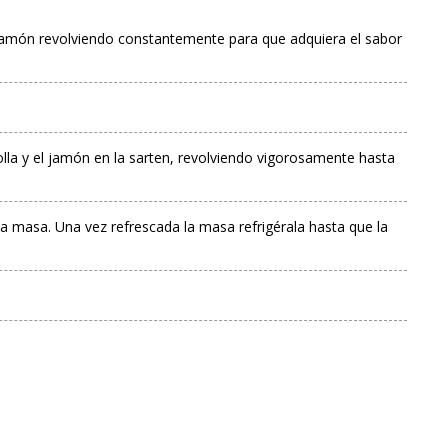
el jamón revolviendo constantemente para que adquiera el sabor
olla y el jamón en la sarten, revolviendo vigorosamente hasta
la masa. Una vez refrescada la masa refrigérala hasta que la