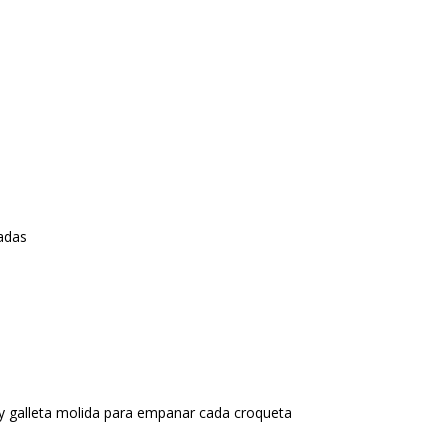
cadas
 y galleta molida para empanar cada croqueta